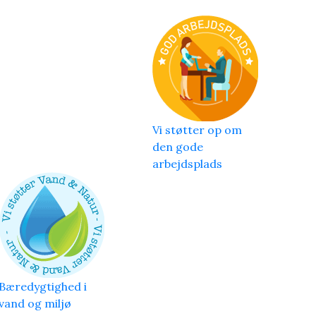
Vi støtter op om
den gode
arbejdsplads
Bæredygtighed i
vand og miljø