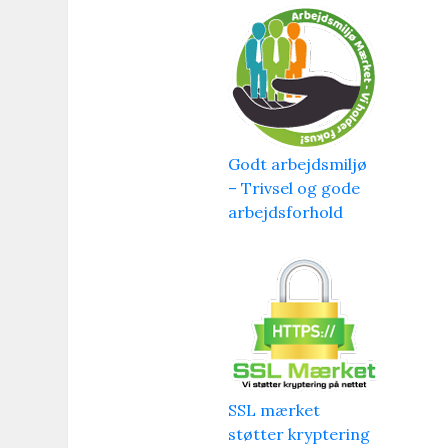
Godt arbejdsmiljø
– Trivsel og gode
arbejdsforhold
SSL mærket
støtter kryptering