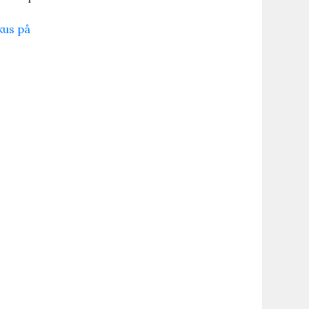
kus på