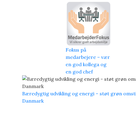
Fokus på
medarbejere – vær
en god kollega og
en god chef
Bæredygtig udvikling og energi – støt grøn omstil
Danmark