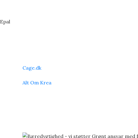
 Epal
Cage.dk
Alt Om Krea