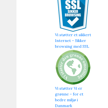
Vi støtter et sikkert
Internet – Sikker
browsing med SSL
Vi støtter Vi er
grønne – for et
bedre miljø i
Danmark