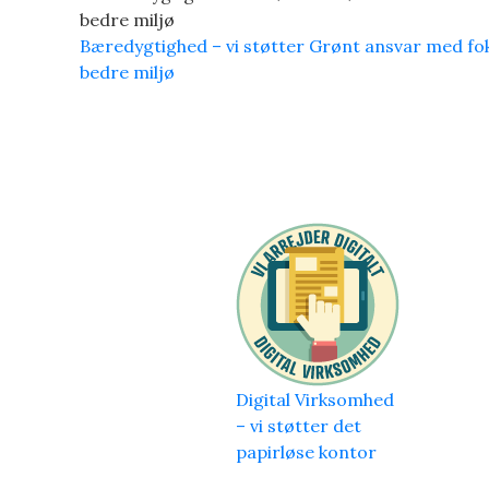
Bæredygtighed – vi støtter Grønt ansvar med fo
bedre miljø
Digital Virksomhed
– vi støtter det
papirløse kontor