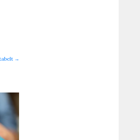
tabelt
→