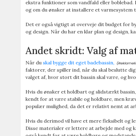
ekstra funktioner som vandfald eller boblebad. 
og om du ønsker at installere et varmesystem ti
Det er også vigtigt at overveje dit budget for by
og design. Når du har en klar plan og design, kan
Andet skridt: Valg af ma
Når du
skal bygge dit eget badebassin,
faktorer, der spiller ind, når du skal beslutte 
valget af, hvor stort dit bassin skal være, og hv
Hvis du ønsker et holdbart og slidstærkt bassin,
kendt for at være stabile og holdbare, men kræv
populær mulighed, da det er relativt nemt at ar
Hvis du derimod vil have et mere fleksibelt og le
Disse materialer er lettere at arbejde med og k
også kendt for at være holdbare og modstandsdy