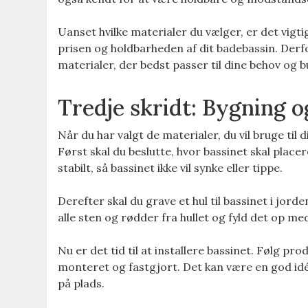
Uanset hvilke materialer du vælger, er det vigtig
prisen og holdbarheden af dit badebassin. Der
materialer, der bedst passer til dine behov og 
Tredje skridt: Bygning og
Når du har valgt de materialer, du vil bruge til d
Først skal du beslutte, hvor bassinet skal placer
stabilt, så bassinet ikke vil synke eller tippe.
Derefter skal du grave et hul til bassinet i jord
alle sten og rødder fra hullet og fyld det op med
Nu er det tid til at installere bassinet. Følg pr
monteret og fastgjort. Det kan være en god idé a
på plads.