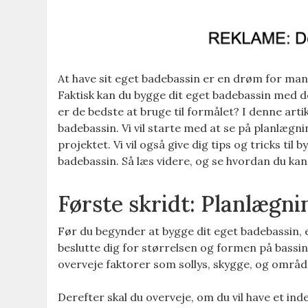
At have sit eget badebassin er en drøm for man
Faktisk kan du bygge dit eget badebassin med d
er de bedste at bruge til formålet? I denne arti
badebassin. Vi vil starte med at se på planlægnin
projektet. Vi vil også give dig tips og tricks til
badebassin. Så læs videre, og se hvordan du kan
Første skridt: Planlægni
Før du begynder at bygge dit eget badebassin, e
beslutte dig for størrelsen og formen på bassine
overveje faktorer som sollys, skygge, og område
Derefter skal du overveje, om du vil have et in