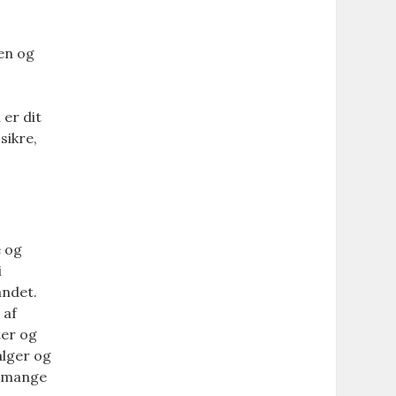
ten og
 er dit
sikre,
e og
i
andet.
 af
ter og
alger og
 i mange