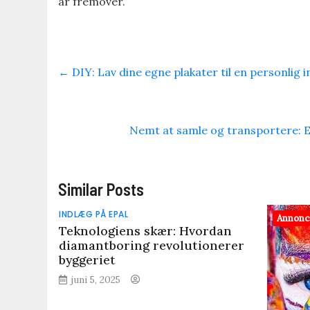
år fremover.
←
DIY: Lav dine egne plakater til en personlig 
Nemt at samle og transportere: 
Similar Posts
INDLÆG PÅ EPAL
Annon
Teknologiens skær: Hvordan
diamantboring revolutionerer
byggeriet
juni 5, 2025