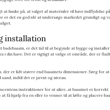
t at huske på, at valget af materialer vil have indflydelse p
for er det en god idé at undersøge markedet grundigt og v
budget.
 installation
it badebassin, er det tid til at begynde at bygge og installer
es i din have. Det er vigtigt at vælge et område, der er flad
en, der er lidt større end bassinets dimensioner. Sørg for at
 sand, indtil det er jævnt og niveau.
oducentens instruktioner for at sikre, at bassinet er korrekt
t få hjælp fra en eller to venner til at løfte og placere ba