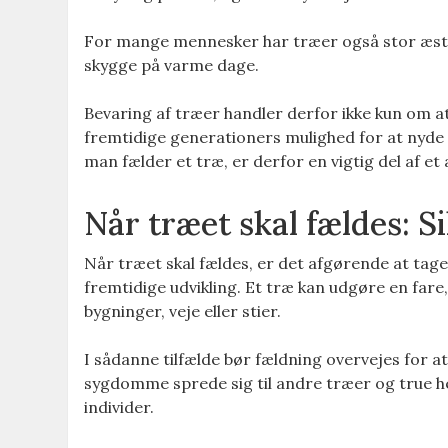
For mange mennesker har træer også stor æstet
skygge på varme dage.
Bevaring af træer handler derfor ikke kun om at
fremtidige generationers mulighed for at nyde
man fælder et træ, er derfor en vigtig del af et 
Når træet skal fældes: 
Når træet skal fældes, er det afgørende at tag
fremtidige udvikling. Et træ kan udgøre en fare
bygninger, veje eller stier.
I sådanne tilfælde bør fældning overvejes for 
sygdomme sprede sig til andre træer og true he
individer.