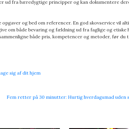
der ud fra bæredygtige principper og kan dokumentere der
 opgaver og bed om referencer. En god skovservice vil alti
ive om både bevaring og fældning ud fra faglige og etiske 
an sammenligne både pris, kompetencer og metoder, før du 
age sig af dit hjem
Fem retter på 30 minutter: Hurtig hverdagsmad uden 