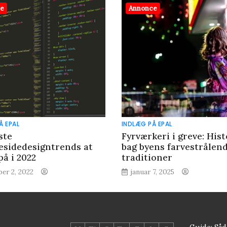
ce
Annonce
Å EPAL
INDLÆG PÅ EPAL
ste
Fyrværkeri i greve: His
sidedesigntrends at
bag byens farvestrålen
på i 2022
traditioner
er 2, 2022
januar 7, 2025