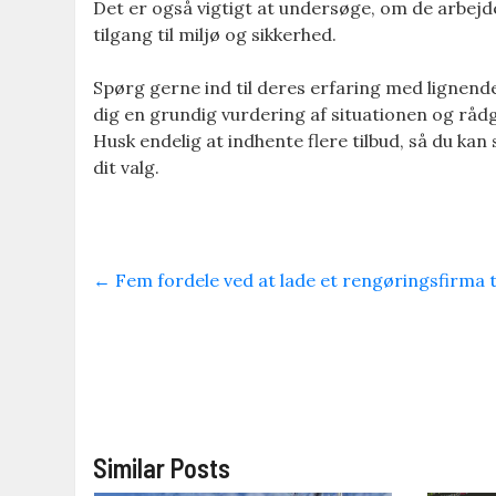
Det er også vigtigt at undersøge, om de arbej
tilgang til miljø og sikkerhed.
Spørg gerne ind til deres erfaring med lignende
dig en grundig vurdering af situationen og rådg
Husk endelig at indhente flere tilbud, så du k
dit valg.
←
Fem fordele ved at lade et rengøringsfirma t
Similar Posts