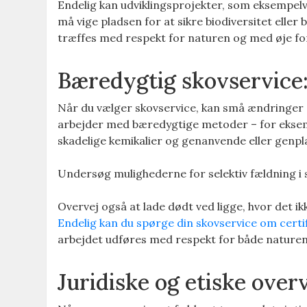
Endelig kan udviklingsprojekter, som eksempelvi
må vige pladsen for at sikre biodiversitet elle
træffes med respekt for naturen og med øje for
Bæredygtig skovservice: 
Når du vælger skovservice, kan små ændringer gø
arbejder med bæredygtige metoder – for eksemp
skadelige kemikalier og genanvende eller genpl
Undersøg mulighederne for selektiv fældning i s
Overvej også at lade dødt ved ligge, hvor det ikk
Endelig kan du spørge din skovservice om certi
arbejdet udføres med respekt for både naturen
Juridiske og etiske over