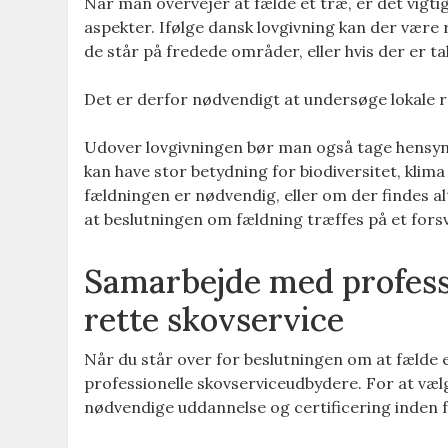
Når man overvejer at fælde et træ, er det vigtig
aspekter. Ifølge dansk lovgivning kan der være 
de står på fredede områder, eller hvis der er ta
Det er derfor nødvendigt at undersøge lokale re
Udover lovgivningen bør man også tage hensyn 
kan have stor betydning for biodiversitet, klima
fældningen er nødvendig, eller om der findes al
at beslutningen om fældning træffes på et forsv
Samarbejde med profess
rette skovservice
Når du står over for beslutningen om at fælde 
professionelle skovserviceudbydere. For at vælg
nødvendige uddannelse og certificering inden 