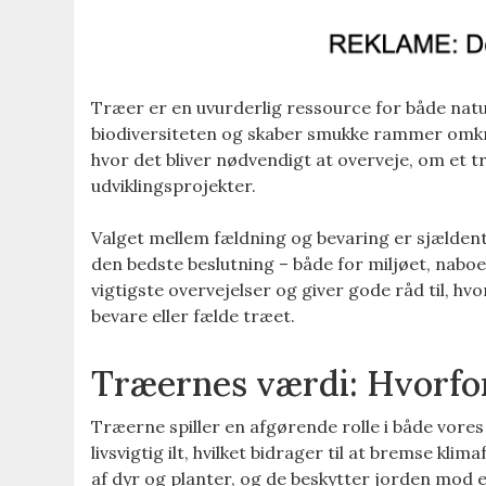
Træer er en uvurderlig ressource for både natu
biodiversiteten og skaber smukke rammer omkri
hvor det bliver nødvendigt at overveje, om et tr
udviklingsprojekter.
Valget mellem fældning og bevaring er sjældent
den bedste beslutning – både for miljøet, naboe
vigtigste overvejelser og giver gode råd til, hv
bevare eller fælde træet.
Træernes værdi: Hvorfor
Træerne spiller en afgørende rolle i både vore
livsvigtig ilt, hvilket bidrager til at bremse k
af dyr og planter, og de beskytter jorden mod 