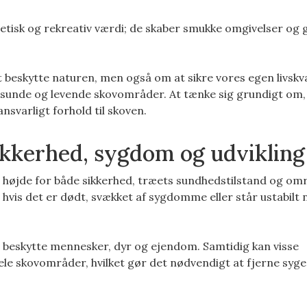
isk og rekreativ værdi; de skaber smukke omgivelser og 
 beskytte naturen, men også om at sikre vores egen livskva
 sunde og levende skovområder. At tænke sig grundigt om,
ansvarligt forhold til skoven.
Sikkerhed, sygdom og udvikling
e højde for både sikkerhed, træets sundhedstilstand og om
, hvis det er dødt, svækket af sygdomme eller står ustabilt
at beskytte mennesker, dyr og ejendom. Samtidig kan visse
le skovområder, hvilket gør det nødvendigt at fjerne syge