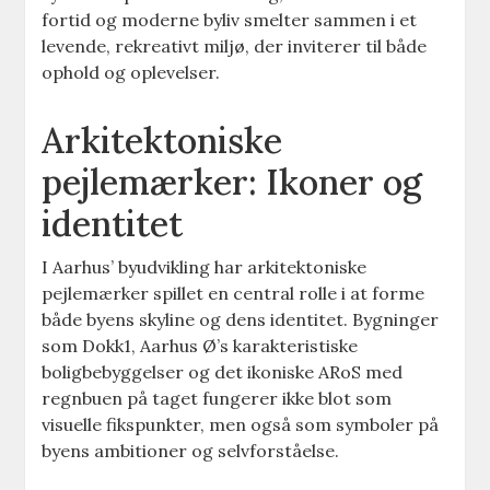
fortid og moderne byliv smelter sammen i et
levende, rekreativt miljø, der inviterer til både
ophold og oplevelser.
Arkitektoniske
pejlemærker: Ikoner og
identitet
I Aarhus’ byudvikling har arkitektoniske
pejlemærker spillet en central rolle i at forme
både byens skyline og dens identitet. Bygninger
som Dokk1, Aarhus Ø’s karakteristiske
boligbebyggelser og det ikoniske ARoS med
regnbuen på taget fungerer ikke blot som
visuelle fikspunkter, men også som symboler på
byens ambitioner og selvforståelse.