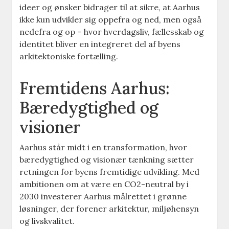
ideer og ønsker bidrager til at sikre, at Aarhus
ikke kun udvikler sig oppefra og ned, men også
nedefra og op – hvor hverdagsliv, fællesskab og
identitet bliver en integreret del af byens
arkitektoniske fortælling.
Fremtidens Aarhus:
Bæredygtighed og
visioner
Aarhus står midt i en transformation, hvor
bæredygtighed og visionær tænkning sætter
retningen for byens fremtidige udvikling. Med
ambitionen om at være en CO2-neutral by i
2030 investerer Aarhus målrettet i grønne
løsninger, der forener arkitektur, miljøhensyn
og livskvalitet.