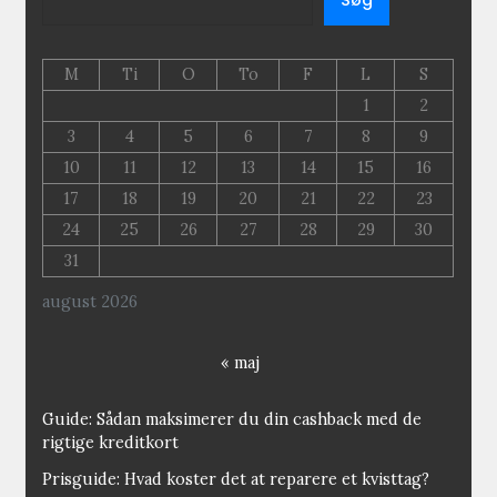
Søg
M
Ti
O
To
F
L
S
1
2
3
4
5
6
7
8
9
10
11
12
13
14
15
16
17
18
19
20
21
22
23
24
25
26
27
28
29
30
31
august 2026
« maj
Guide: Sådan maksimerer du din cashback med de
rigtige kreditkort
Prisguide: Hvad koster det at reparere et kvisttag?