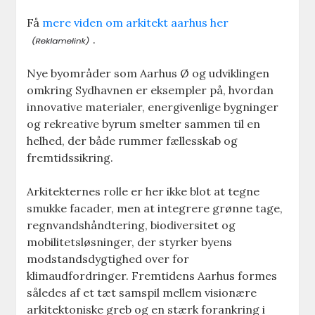
Få
mere viden om arkitekt aarhus her
.
Nye byområder som Aarhus Ø og udviklingen
omkring Sydhavnen er eksempler på, hvordan
innovative materialer, energivenlige bygninger
og rekreative byrum smelter sammen til en
helhed, der både rummer fællesskab og
fremtidssikring.
Arkitekternes rolle er her ikke blot at tegne
smukke facader, men at integrere grønne tage,
regnvandshåndtering, biodiversitet og
mobilitetsløsninger, der styrker byens
modstandsdygtighed over for
klimaudfordringer. Fremtidens Aarhus formes
således af et tæt samspil mellem visionære
arkitektoniske greb og en stærk forankring i