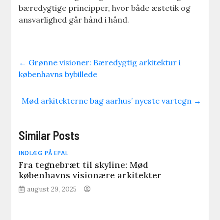
bæredygtige principper, hvor både æstetik og
ansvarlighed går hånd i hånd.
←
Grønne visioner: Bæredygtig arkitektur i
københavns bybillede
Mød arkitekterne bag aarhus’ nyeste vartegn
→
Similar Posts
INDLÆG PÅ EPAL
Fra tegnebræt til skyline: Mød
københavns visionære arkitekter
august 29, 2025