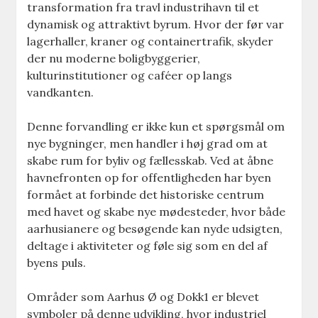
transformation fra travl industrihavn til et
dynamisk og attraktivt byrum. Hvor der før var
lagerhaller, kraner og containertrafik, skyder
der nu moderne boligbyggerier,
kulturinstitutioner og caféer op langs
vandkanten.
Denne forvandling er ikke kun et spørgsmål om
nye bygninger, men handler i høj grad om at
skabe rum for byliv og fællesskab. Ved at åbne
havnefronten op for offentligheden har byen
formået at forbinde det historiske centrum
med havet og skabe nye mødesteder, hvor både
aarhusianere og besøgende kan nyde udsigten,
deltage i aktiviteter og føle sig som en del af
byens puls.
Områder som Aarhus Ø og Dokk1 er blevet
symboler på denne udvikling, hvor industriel