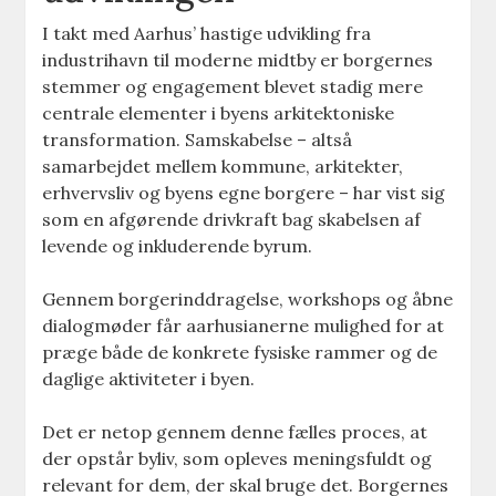
I takt med Aarhus’ hastige udvikling fra
industrihavn til moderne midtby er borgernes
stemmer og engagement blevet stadig mere
centrale elementer i byens arkitektoniske
transformation. Samskabelse – altså
samarbejdet mellem kommune, arkitekter,
erhvervsliv og byens egne borgere – har vist sig
som en afgørende drivkraft bag skabelsen af
levende og inkluderende byrum.
Gennem borgerinddragelse, workshops og åbne
dialogmøder får aarhusianerne mulighed for at
præge både de konkrete fysiske rammer og de
daglige aktiviteter i byen.
Det er netop gennem denne fælles proces, at
der opstår byliv, som opleves meningsfuldt og
relevant for dem, der skal bruge det. Borgernes