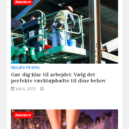
Annonce
INDLÆG PÅ EPAL
Gør dig klar til arbejdet: Vælg det
perfekte værktøjsbælte til dine behov
juli 6, 2023
Annonce