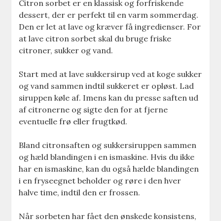
Citron sorbet er en klassisk og forfriskende
dessert, der er perfekt til en varm sommerdag.
Den er let at lave og kræver få ingredienser. For
at lave citron sorbet skal du bruge friske
citroner, sukker og vand.
Start med at lave sukkersirup ved at koge sukker
og vand sammen indtil sukkeret er opløst. Lad
siruppen køle af. Imens kan du presse saften ud
af citronerne og sigte den for at fjerne
eventuelle frø eller frugtkød.
Bland citronsaften og sukkersiruppen sammen
og hæld blandingen i en ismaskine. Hvis du ikke
har en ismaskine, kan du også hælde blandingen
i en fryseegnet beholder og røre i den hver
halve time, indtil den er frossen.
Når sorbeten har fået den ønskede konsistens,