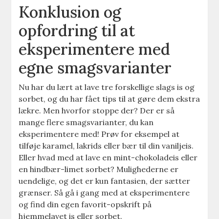
Konklusion og
opfordring til at
eksperimentere med
egne smagsvarianter
Nu har du lært at lave tre forskellige slags is og
sorbet, og du har fået tips til at gøre dem ekstra
lækre. Men hvorfor stoppe der? Der er så
mange flere smagsvarianter, du kan
eksperimentere med! Prøv for eksempel at
tilføje karamel, lakrids eller bær til din vaniljeis.
Eller hvad med at lave en mint-chokoladeis eller
en hindbær-limet sorbet? Mulighederne er
uendelige, og det er kun fantasien, der sætter
grænser. Så gå i gang med at eksperimentere
og find din egen favorit-opskrift på
hjemmelavet is eller sorbet.