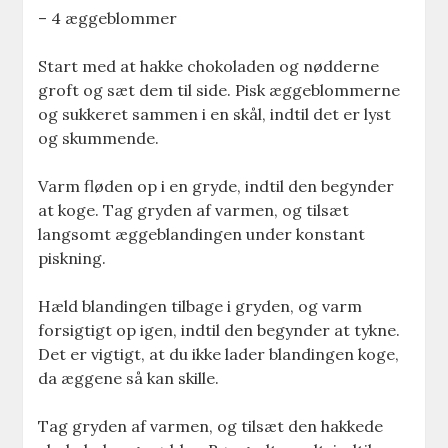
– 4 æggeblommer
Start med at hakke chokoladen og nødderne
groft og sæt dem til side. Pisk æggeblommerne
og sukkeret sammen i en skål, indtil det er lyst
og skummende.
Varm fløden op i en gryde, indtil den begynder
at koge. Tag gryden af varmen, og tilsæt
langsomt æggeblandingen under konstant
piskning.
Hæld blandingen tilbage i gryden, og varm
forsigtigt op igen, indtil den begynder at tykne.
Det er vigtigt, at du ikke lader blandingen koge,
da æggene så kan skille.
Tag gryden af varmen, og tilsæt den hakkede