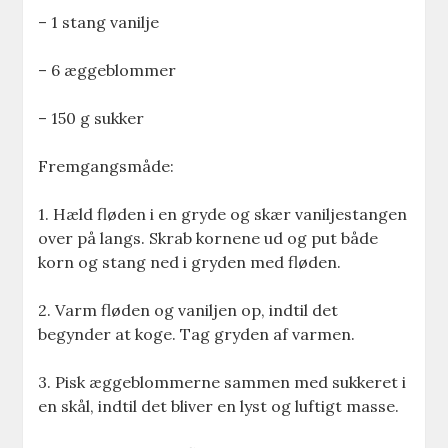
– 1 stang vanilje
– 6 æggeblommer
– 150 g sukker
Fremgangsmåde:
1. Hæld fløden i en gryde og skær vaniljestangen
over på langs. Skrab kornene ud og put både
korn og stang ned i gryden med fløden.
2. Varm fløden og vaniljen op, indtil det
begynder at koge. Tag gryden af varmen.
3. Pisk æggeblommerne sammen med sukkeret i
en skål, indtil det bliver en lyst og luftigt masse.