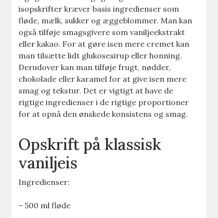
isopskrifter kræver basis ingredienser som
fløde, mælk, sukker og æggeblommer. Man kan
også tilføje smagsgivere som vaniljeekstrakt
eller kakao. For at gøre isen mere cremet kan
man tilsætte lidt glukosesirup eller honning.
Derudover kan man tilføje frugt, nødder,
chokolade eller karamel for at give isen mere
smag og tekstur. Det er vigtigt at have de
rigtige ingredienser i de rigtige proportioner
for at opnå den ønskede konsistens og smag.
Opskrift på klassisk
vaniljeis
Ingredienser:
– 500 ml fløde