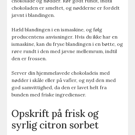
chokolade og nødder. Rør godt rundt, indtil
chokoladen er smeltet, og nødderne er fordelt
jævnt i blandingen.
Hæld blandingen i en ismaskine, og følg
producentens anvisninger. Hvis du ikke har en
ismaskine, kan du fryse blandingen i en bøtte, og
røre rundt i den med jævne mellemrum, indtil
den er frossen.
Server din hjemmelavede chokoladeis med
nødder i skåle eller på vafler, og nyd den med
god samvittighed, da den er lavet helt fra
bunden med friske ingredienser.
Opskrift på frisk og
syrlig citron sorbet