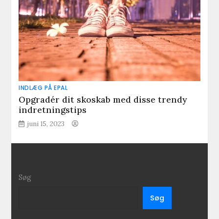
INDLÆG PÅ EPAL
Opgradér dit skoskab med disse trendy
indretningstips
juni 15, 2023
Søg
Søg