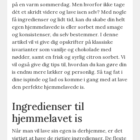
på en varm sommerdag. Men hvorfor ikke tage
dét et skridt videre og lave isen selv? Med nogle
få ingredienser og lidt tid, kan du skabe din helt
egen hjemmelavede is eller sorbet med smage
og konsistenser, du selv bestemmer. I denne
artikel vil vi give dig opskrifter på klassiske
isvarianter som vanilje og chokolade med
nødder, samt en frisk og syrlig citron sorbet. Vi
vil også give dig tips til, hvordan du kan gøre din
is endnu mere lækker og personlig. Så tag fat i
dine ispinde og lad os komme i gang med at lave
den perfekte hjemmelavede is.
Ingredienser til
hjemmelavet is
Når man vil lave sin egen is derhjemme, er det
vigtigt at have de rigtige ingredienser. De fleste