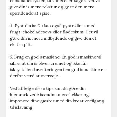
chokoladestykker, karamel eller kager. Det vil
give din is mere tekstur og gøre den mere
spændende at spise.
4. Pynt din is: Du kan også pynte din is med
frugt, chokoladesovs eller flødeskum. Det vil
gøre din is mere indbydende og give den et
ekstra pift.
5. Brug en god ismaskine: En god ismaskine vil
sikre, at din is bliver cremet og ikke får
iskrystaller. Investeringen i en god ismaskine er
derfor værd at overveje.
Ved at følge disse tips kan du gøre din
hjemmelavede is endnu mere lækker og
imponere dine gæster med din kreative tilgang
til islavning.