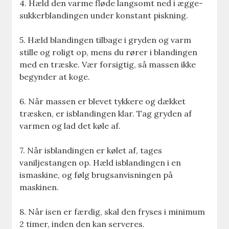
4. Hæld den varme fløde langsomt ned i ægge-
sukkerblandingen under konstant piskning.
5. Hæld blandingen tilbage i gryden og varm
stille og roligt op, mens du rører i blandingen
med en træske. Vær forsigtig, så massen ikke
begynder at koge.
6. Når massen er blevet tykkere og dækket
træsken, er isblandingen klar. Tag gryden af
varmen og lad det køle af.
7. Når isblandingen er kølet af, tages
vaniljestangen op. Hæld isblandingen i en
ismaskine, og følg brugsanvisningen på
maskinen.
8. Når isen er færdig, skal den fryses i minimum
2 timer, inden den kan serveres.