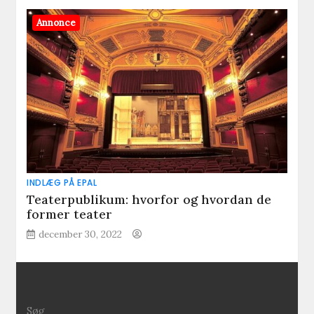
Annonce
INDLÆG PÅ EPAL
Teaterpublikum: hvorfor og hvordan de
former teater
december 30, 2022
Søg