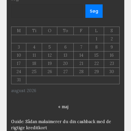
Søg
M
Ti
O
To
F
L
S
1
2
3
4
5
6
7
8
9
10
11
12
13
14
15
16
17
18
19
20
21
22
23
24
25
26
27
28
29
30
31
august 2026
« maj
Guide: Sådan maksimerer du din cashback med de
rigtige kreditkort