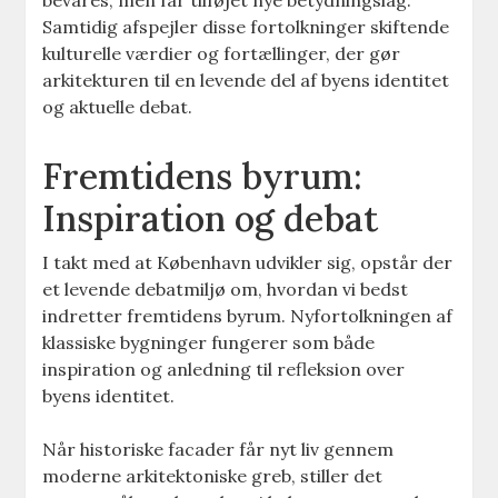
bevares, men får tilføjet nye betydningslag.
Samtidig afspejler disse fortolkninger skiftende
kulturelle værdier og fortællinger, der gør
arkitekturen til en levende del af byens identitet
og aktuelle debat.
Fremtidens byrum:
Inspiration og debat
I takt med at København udvikler sig, opstår der
et levende debatmiljø om, hvordan vi bedst
indretter fremtidens byrum. Nyfortolkningen af
klassiske bygninger fungerer som både
inspiration og anledning til refleksion over
byens identitet.
Når historiske facader får nyt liv gennem
moderne arkitektoniske greb, stiller det