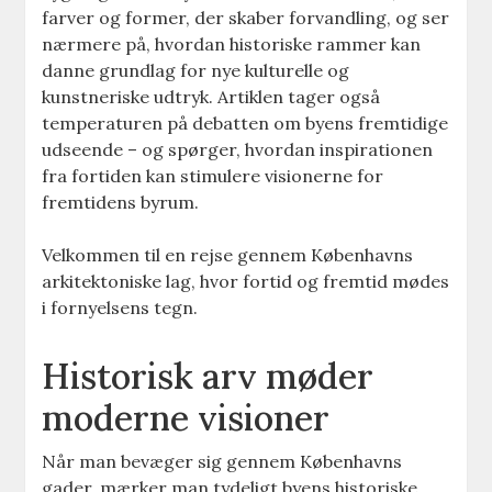
farver og former, der skaber forvandling, og ser
nærmere på, hvordan historiske rammer kan
danne grundlag for nye kulturelle og
kunstneriske udtryk. Artiklen tager også
temperaturen på debatten om byens fremtidige
udseende – og spørger, hvordan inspirationen
fra fortiden kan stimulere visionerne for
fremtidens byrum.
Velkommen til en rejse gennem Københavns
arkitektoniske lag, hvor fortid og fremtid mødes
i fornyelsens tegn.
Historisk arv møder
moderne visioner
Når man bevæger sig gennem Københavns
gader, mærker man tydeligt byens historiske