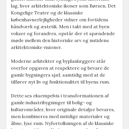
lag, hvor arkitektoniske ikoner som Børsen, Det
Kongelige Teater og de klassiske
københavnerlejligheder vidner om fortidens
håndværk og æstetik. Men i takt med at byen
vokser og forandres, opstår der et spændende
møde mellem den historiske arv og nutidens
arkitektoniske visioner.
Moderne arkitekter og byplanlæggere står
overfor opgaven at respektere og bevare de
gamle bygningers sjæl, samtidig med at de
tilfører nyt liv og funktionalitet til byens rum.
Dette ses eksempelvis i transformationen af
gamle industribygninger til bolig- og
kulturområder, hvor originale detaljer bevares,
men kombineres med nutidige materialer og
åbne, lyse rum. Nyfortolkningen af de klassiske