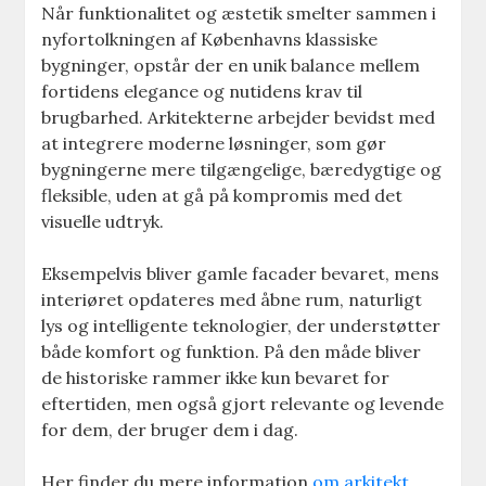
Når funktionalitet og æstetik smelter sammen i
nyfortolkningen af Københavns klassiske
bygninger, opstår der en unik balance mellem
fortidens elegance og nutidens krav til
brugbarhed. Arkitekterne arbejder bevidst med
at integrere moderne løsninger, som gør
bygningerne mere tilgængelige, bæredygtige og
fleksible, uden at gå på kompromis med det
visuelle udtryk.
Eksempelvis bliver gamle facader bevaret, mens
interiøret opdateres med åbne rum, naturligt
lys og intelligente teknologier, der understøtter
både komfort og funktion. På den måde bliver
de historiske rammer ikke kun bevaret for
eftertiden, men også gjort relevante og levende
for dem, der bruger dem i dag.
Her finder du mere information
om arkitekt