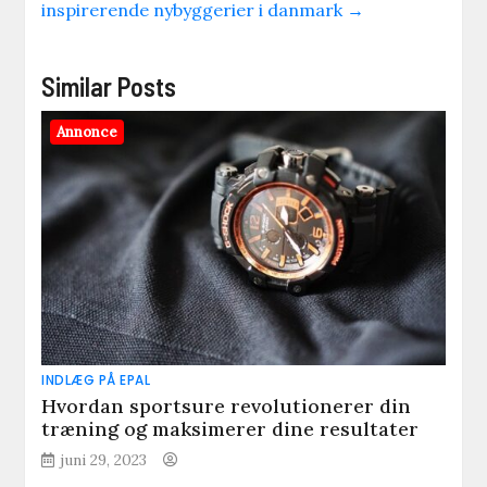
inspirerende nybyggerier i danmark
→
Similar Posts
Annonce
INDLÆG PÅ EPAL
Hvordan sportsure revolutionerer din
træning og maksimerer dine resultater
juni 29, 2023