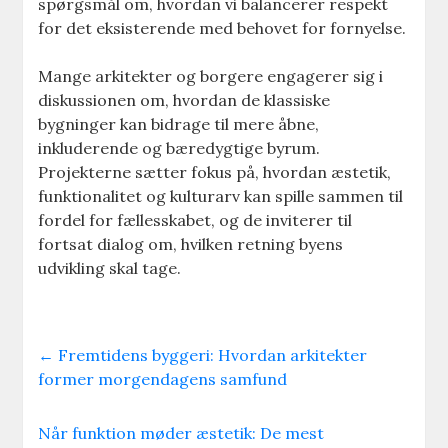
spørgsmål om, hvordan vi balancerer respekt
for det eksisterende med behovet for fornyelse.
Mange arkitekter og borgere engagerer sig i
diskussionen om, hvordan de klassiske
bygninger kan bidrage til mere åbne,
inkluderende og bæredygtige byrum.
Projekterne sætter fokus på, hvordan æstetik,
funktionalitet og kulturarv kan spille sammen til
fordel for fællesskabet, og de inviterer til
fortsat dialog om, hvilken retning byens
udvikling skal tage.
←
Fremtidens byggeri: Hvordan arkitekter
former morgendagens samfund
Når funktion møder æstetik: De mest