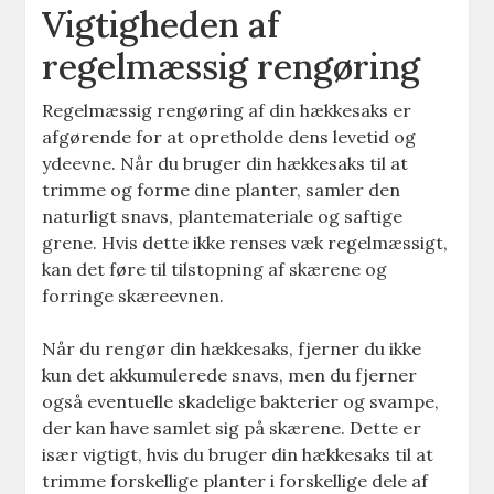
Vigtigheden af
regelmæssig rengøring
Regelmæssig rengøring af din hækkesaks er
afgørende for at opretholde dens levetid og
ydeevne. Når du bruger din hækkesaks til at
trimme og forme dine planter, samler den
naturligt snavs, plantemateriale og saftige
grene. Hvis dette ikke renses væk regelmæssigt,
kan det føre til tilstopning af skærene og
forringe skæreevnen.
Når du rengør din hækkesaks, fjerner du ikke
kun det akkumulerede snavs, men du fjerner
også eventuelle skadelige bakterier og svampe,
der kan have samlet sig på skærene. Dette er
især vigtigt, hvis du bruger din hækkesaks til at
trimme forskellige planter i forskellige dele af