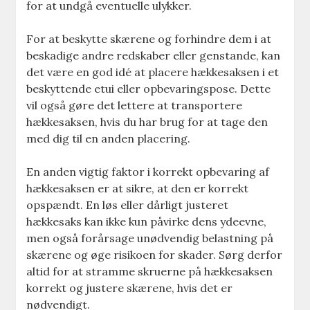
for at undgå eventuelle ulykker.
For at beskytte skærene og forhindre dem i at
beskadige andre redskaber eller genstande, kan
det være en god idé at placere hækkesaksen i et
beskyttende etui eller opbevaringspose. Dette
vil også gøre det lettere at transportere
hækkesaksen, hvis du har brug for at tage den
med dig til en anden placering.
En anden vigtig faktor i korrekt opbevaring af
hækkesaksen er at sikre, at den er korrekt
opspændt. En løs eller dårligt justeret
hækkesaks kan ikke kun påvirke dens ydeevne,
men også forårsage unødvendig belastning på
skærene og øge risikoen for skader. Sørg derfor
altid for at stramme skruerne på hækkesaksen
korrekt og justere skærene, hvis det er
nødvendigt.