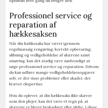
optimalt hver gang du bruger den.
Professionel service og
reparation af
hækkesaksen
Når din hækkesaks har været igennem
regelmæssig rengøring, korrekt opbevaring,
slibning og vedligeholdelse af skærene samt
smøring, kan det stadig være nødvendigt at
søge professionel service og reparation. Selvom
du kan udføre mange vedligeholdelsesopgaver
selv, er der visse problemer eller skader, der
kræver ekspertise.
Hvis du oplever, at din hækkesaks ikke skærer
som den plejer, kan det være et tegn på, at
skærene er blevet beskadiget eller slidte. I disse