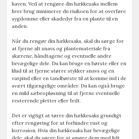
haven. Ved at rengøre din hækkesaks mellem
hver brug minimerer du risikoen for at overføre
sygdomme eller skadedyr fra en plante til en
anden.
Når du rengør din hækkesaks, skal du sørge for
at fjerne alt snavs og plantemateriale fra
skærene, håndtagene og eventuelle andre
bevægelige dele. Du kan bruge en børste eller en
klud til at fjerne større stykker snavs og en
vatpind eller en tandbørste til at komme ind i de
svært tilgængelige områder. Du kan også bruge
en mild sæbeopløsning til at fjerne eventuelle
resterende pletter eller fedt.
Det er vigtigt at tørre din hækkesaks grundigt
efter rengøring for at forhindre rust og
korrosion. Hvis din hækkesaks har bevægelige
dele, skal du sørge for at smøre dem med lidt