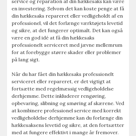
service og reparation af din hækkesaks kan være
en investering. Selvom det kan koste penge at få
din hækkesaks repareret eller vedligeholdt af en
professionel, vil det forlænge værktøjets levetid
og sikre, at det fungerer optimalt. Det kan også
være en god idé at få din hækkesaks
professionelt serviceret med jævne mellemrum
for at forebygge større skader eller problemer
på lang sigt.
Når du har fået din hækkesaks professionelt
serviceret eller repareret, er det vigtigt at
fortsætte med regelmæssig vedligeholdelse
derhjemme. Dette inkluderer rengøring,
opbevaring, slibning og smøring af skærene. Ved
at kombinere professionel service med korrekt
vedligeholdelse derhjemme kan du forlænge din
hækkesaksens levetid og sikre, at den fortsætter
med at fungere effektivt i mange år fremover.