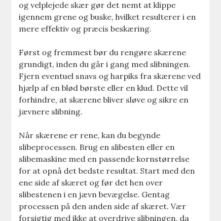
og velplejede skær gør det nemt at klippe
igennem grene og buske, hvilket resulterer i en
mere effektiv og præcis beskæring.
Først og fremmest bør du rengøre skærene
grundigt, inden du går i gang med slibningen.
Fjern eventuel snavs og harpiks fra skærene ved
hjælp af en blød børste eller en klud. Dette vil
forhindre, at skærene bliver sløve og sikre en
jævnere slibning.
Når skærene er rene, kan du begynde
slibeprocessen. Brug en slibesten eller en
slibemaskine med en passende kornstørrelse
for at opnå det bedste resultat. Start med den
ene side af skæret og før det hen over
slibestenen i en jævn bevægelse. Gentag
processen på den anden side af skæret. Vær
forsigtig med ikke at overdrive slibningen, da