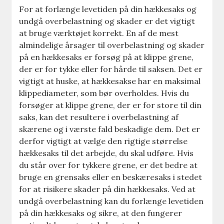
For at forlænge levetiden på din hækkesaks og
undgå overbelastning og skader er det vigtigt
at bruge værktøjet korrekt. En af de mest
almindelige årsager til overbelastning og skader
på en hækkesaks er forsøg på at klippe grene,
der er for tykke eller for hårde til saksen. Det er
vigtigt at huske, at hækkesakse har en maksimal
klippediameter, som bør overholdes. Hvis du
forsøger at klippe grene, der er for store til din
saks, kan det resultere i overbelastning af
skærene og i værste fald beskadige dem. Det er
derfor vigtigt at vælge den rigtige størrelse
hækkesaks til det arbejde, du skal udføre. Hvis
du står over for tykkere grene, er det bedre at
bruge en grensaks eller en beskæresaks i stedet
for at risikere skader på din hækkesaks. Ved at
undgå overbelastning kan du forlænge levetiden
på din hækkesaks og sikre, at den fungerer