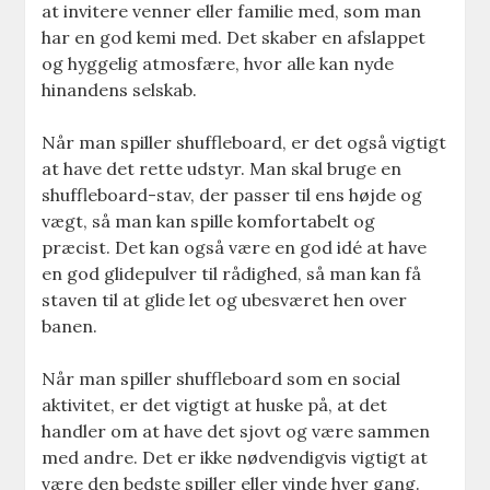
at invitere venner eller familie med, som man
har en god kemi med. Det skaber en afslappet
og hyggelig atmosfære, hvor alle kan nyde
hinandens selskab.
Når man spiller shuffleboard, er det også vigtigt
at have det rette udstyr. Man skal bruge en
shuffleboard-stav, der passer til ens højde og
vægt, så man kan spille komfortabelt og
præcist. Det kan også være en god idé at have
en god glidepulver til rådighed, så man kan få
staven til at glide let og ubesværet hen over
banen.
Når man spiller shuffleboard som en social
aktivitet, er det vigtigt at huske på, at det
handler om at have det sjovt og være sammen
med andre. Det er ikke nødvendigvis vigtigt at
være den bedste spiller eller vinde hver gang.