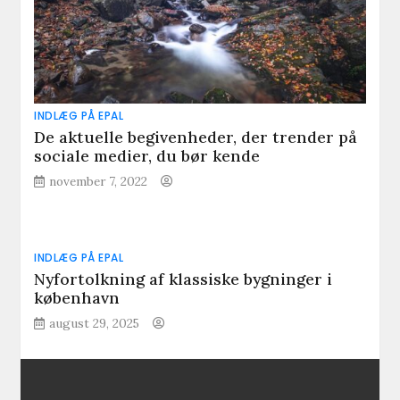
INDLÆG PÅ EPAL
De aktuelle begivenheder, der trender på
sociale medier, du bør kende
november 7, 2022
INDLÆG PÅ EPAL
Nyfortolkning af klassiske bygninger i
københavn
august 29, 2025