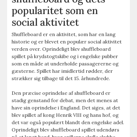
popularitet som en
social aktivitet
Shuffleboard er en aktivitet, som har en lang
historie og er blevet en populær social aktivitet
verden over. Oprindeligt blev shuffleboard
spillet på krydstogtskibe og i engelske pubber
som en måde at underholde passagererne og
gæsterne. Spillet har imidlertid rødder, der
strækker sig tilbage til det 15. århundrede.
Den præcise oprindelse af shuffleboard er
stadig genstand for debat, men det menes at
have sin oprindelse i England. Det siges, at det
blev spillet af kong Henrik VIII og hans hof, og
det var også populært blandt den engelske adel.
Oprindeligt blev shuffleboard spillet udendørs