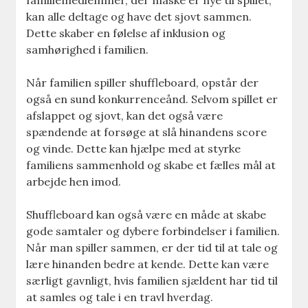
familiemedlemmer, der måske er nye til spillet,
kan alle deltage og have det sjovt sammen.
Dette skaber en følelse af inklusion og
samhørighed i familien.
Når familien spiller shuffleboard, opstår der
også en sund konkurrenceånd. Selvom spillet er
afslappet og sjovt, kan det også være
spændende at forsøge at slå hinandens score
og vinde. Dette kan hjælpe med at styrke
familiens sammenhold og skabe et fælles mål at
arbejde hen imod.
Shuffleboard kan også være en måde at skabe
gode samtaler og dybere forbindelser i familien.
Når man spiller sammen, er der tid til at tale og
lære hinanden bedre at kende. Dette kan være
særligt gavnligt, hvis familien sjældent har tid til
at samles og tale i en travl hverdag.