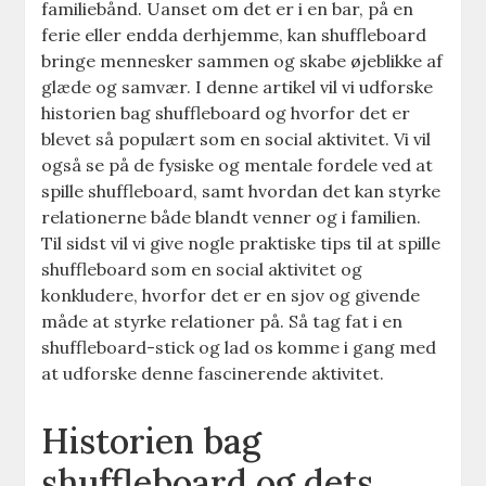
familiebånd. Uanset om det er i en bar, på en
ferie eller endda derhjemme, kan shuffleboard
bringe mennesker sammen og skabe øjeblikke af
glæde og samvær. I denne artikel vil vi udforske
historien bag shuffleboard og hvorfor det er
blevet så populært som en social aktivitet. Vi vil
også se på de fysiske og mentale fordele ved at
spille shuffleboard, samt hvordan det kan styrke
relationerne både blandt venner og i familien.
Til sidst vil vi give nogle praktiske tips til at spille
shuffleboard som en social aktivitet og
konkludere, hvorfor det er en sjov og givende
måde at styrke relationer på. Så tag fat i en
shuffleboard-stick og lad os komme i gang med
at udforske denne fascinerende aktivitet.
Historien bag
shuffleboard og dets