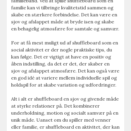
familiebånd. Ved at spille shuffleboard som en
familie kan vi tilbringe kvalitetstid sammen og
skabe en stærkere forbindelse. Det kan være en
sjov og afslappet måde at bryde isen og skabe
en behagelig atmosfære for samtale og samvær.
For at få mest muligt ud af shuffleboard som en
social aktivitet er der nogle praktiske tips, du
kan følge. Det er vigtigt at have en positiv og
åben indstilling, da det er det, der skaber en
sjov og afslappet atmosfære. Det kan også være
en god idé at variere mellem individuelle spil og
holdspil for at skabe variation og udfordringer.
Alt i alt er shuffleboard en sjov og givende måde
at styrke relationer på. Det kombinerer
underholdning, motion og socialt samvær på en
unik måde. Uanset om du spiller med venner
eller familie, er shuffleboard en aktivitet, der kan