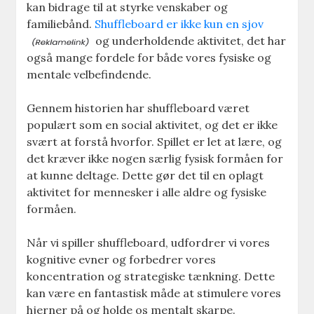
kan bidrage til at styrke venskaber og
familiebånd.
Shuffleboard er ikke kun en sjov
og underholdende aktivitet, det har
også mange fordele for både vores fysiske og
mentale velbefindende.
Gennem historien har shuffleboard været
populært som en social aktivitet, og det er ikke
svært at forstå hvorfor. Spillet er let at lære, og
det kræver ikke nogen særlig fysisk formåen for
at kunne deltage. Dette gør det til en oplagt
aktivitet for mennesker i alle aldre og fysiske
formåen.
Når vi spiller shuffleboard, udfordrer vi vores
kognitive evner og forbedrer vores
koncentration og strategiske tænkning. Dette
kan være en fantastisk måde at stimulere vores
hjerner på og holde os mentalt skarpe.