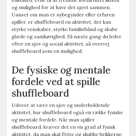
enkelhed, evne til at fremme social interaktion
og mulighed for at have det sjovt sammen.
Uanset om man er nybegynder eller erfaren
spiller, er shuffleboard en aktivitet, der kan
styrke venskaber, styrke familiebånd og skabe
glæde og samhørighed. Så næste gang du leder
efter en sjov og social aktivitet, så overvej
shuffleboard som en mulighed.
De fysiske og mentale
fordele ved at spille
shuffleboard
Udover at være en sjov og underholdende
aktivitet, har shuffleboard også en række fysiske
og mentale fordele. Når man spiller
shuffleboard, kræver det en vis grad af fysisk
aktivitet, da man skal flytte og skubbe brikkerne