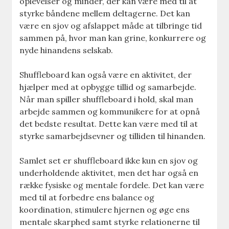
oplevelser og minder, der kan være med til at
styrke båndene mellem deltagerne. Det kan
være en sjov og afslappet måde at tilbringe tid
sammen på, hvor man kan grine, konkurrere og
nyde hinandens selskab.
Shuffleboard kan også være en aktivitet, der
hjælper med at opbygge tillid og samarbejde.
Når man spiller shuffleboard i hold, skal man
arbejde sammen og kommunikere for at opnå
det bedste resultat. Dette kan være med til at
styrke samarbejdsevner og tilliden til hinanden.
Samlet set er shuffleboard ikke kun en sjov og
underholdende aktivitet, men det har også en
række fysiske og mentale fordele. Det kan være
med til at forbedre ens balance og
koordination, stimulere hjernen og øge ens
mentale skarphed samt styrke relationerne til