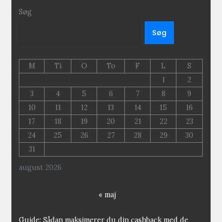
Søg
Søg
M
Ti
O
To
F
L
S
1
2
3
4
5
6
7
8
9
10
11
12
13
14
15
16
17
18
19
20
21
22
23
24
25
26
27
28
29
30
31
august 2026
« maj
Guide: Sådan maksimerer du din cashback med de