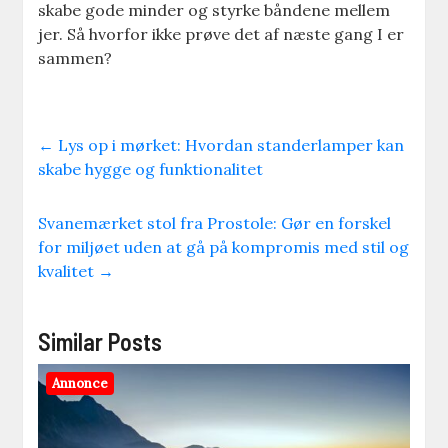
skabe gode minder og styrke båndene mellem
jer. Så hvorfor ikke prøve det af næste gang I er
sammen?
←
Lys op i mørket: Hvordan standerlamper kan
skabe hygge og funktionalitet
Svanemærket stol fra Prostole: Gør en forskel
for miljøet uden at gå på kompromis med stil og
kvalitet
→
Similar Posts
Annonce