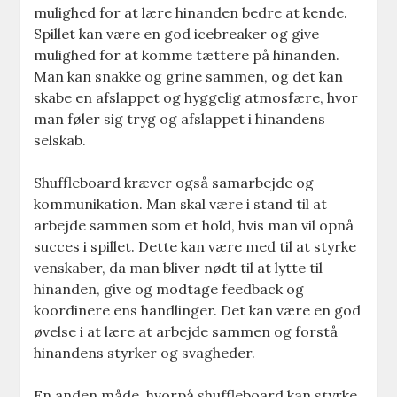
mulighed for at lære hinanden bedre at kende.
Spillet kan være en god icebreaker og give
mulighed for at komme tættere på hinanden.
Man kan snakke og grine sammen, og det kan
skabe en afslappet og hyggelig atmosfære, hvor
man føler sig tryg og afslappet i hinandens
selskab.
Shuffleboard kræver også samarbejde og
kommunikation. Man skal være i stand til at
arbejde sammen som et hold, hvis man vil opnå
succes i spillet. Dette kan være med til at styrke
venskaber, da man bliver nødt til at lytte til
hinanden, give og modtage feedback og
koordinere ens handlinger. Det kan være en god
øvelse i at lære at arbejde sammen og forstå
hinandens styrker og svagheder.
En anden måde, hvorpå shuffleboard kan styrke