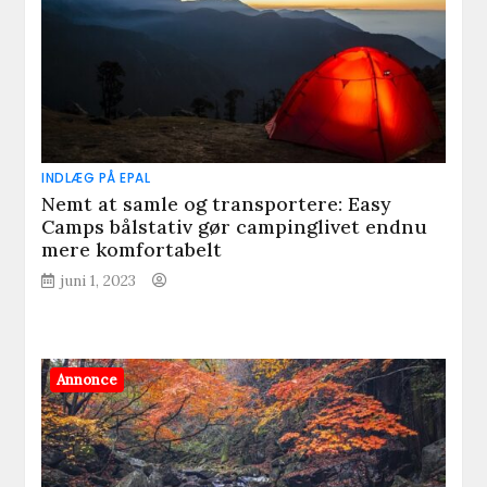
INDLÆG PÅ EPAL
Nemt at samle og transportere: Easy
Camps bålstativ gør campinglivet endnu
mere komfortabelt
juni 1, 2023
Annonce