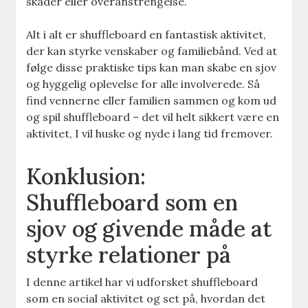
skader eller overanstrengelse.
Alt i alt er shuffleboard en fantastisk aktivitet,
der kan styrke venskaber og familiebånd. Ved at
følge disse praktiske tips kan man skabe en sjov
og hyggelig oplevelse for alle involverede. Så
find vennerne eller familien sammen og kom ud
og spil shuffleboard – det vil helt sikkert være en
aktivitet, I vil huske og nyde i lang tid fremover.
Konklusion:
Shuffleboard som en
sjov og givende måde at
styrke relationer på
I denne artikel har vi udforsket shuffleboard
som en social aktivitet og set på, hvordan det