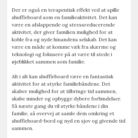
Der er også en terapeutisk effekt ved at spille
shuffleboard som en familieaktivitet. Det kan
være en afslappende og stressreducerende
aktivitet, der giver familien mulighed for at
koble fra og nyde hinandens selskab. Det kan
være en måde at komme væk fra skærme og
teknologi og fokusere på at være til stede i
øjeblikket sammen som familie.
Alt i alt kan shuffleboard være en fantastisk
aktivitet for at styrke familiebåndene. Det
skaber mulighed for at tilbringe tid sammen,
skabe minder og opbygge dybere forbindelser.
Så næste gang du vil styrke båndene i din
familie, så overvej at samle dem omkring et
shuffleboard-bord og nyd en sjov og givende tid
sammen.