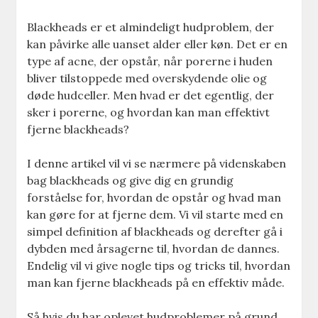
Blackheads er et almindeligt hudproblem, der
kan påvirke alle uanset alder eller køn. Det er en
type af acne, der opstår, når porerne i huden
bliver tilstoppede med overskydende olie og
døde hudceller. Men hvad er det egentlig, der
sker i porerne, og hvordan kan man effektivt
fjerne blackheads?
I denne artikel vil vi se nærmere på videnskaben
bag blackheads og give dig en grundig
forståelse for, hvordan de opstår og hvad man
kan gøre for at fjerne dem. Vi vil starte med en
simpel definition af blackheads og derefter gå i
dybden med årsagerne til, hvordan de dannes.
Endelig vil vi give nogle tips og tricks til, hvordan
man kan fjerne blackheads på en effektiv måde.
Så hvis du har oplevet hudproblemer på grund