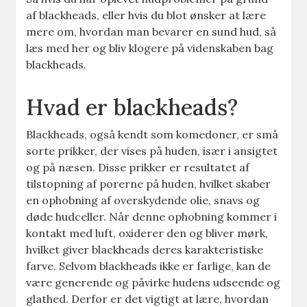
af blackheads, eller hvis du blot ønsker at lære
mere om, hvordan man bevarer en sund hud, så
læs med her og bliv klogere på videnskaben bag
blackheads.
Hvad er blackheads?
Blackheads, også kendt som komedoner, er små
sorte prikker, der vises på huden, især i ansigtet
og på næsen. Disse prikker er resultatet af
tilstopning af porerne på huden, hvilket skaber
en ophobning af overskydende olie, snavs og
døde hudceller. Når denne ophobning kommer i
kontakt med luft, oxiderer den og bliver mørk,
hvilket giver blackheads deres karakteristiske
farve. Selvom blackheads ikke er farlige, kan de
være generende og påvirke hudens udseende og
glathed. Derfor er det vigtigt at lære, hvordan