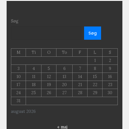
Søg
Søg
M
Ti
O
To
F
L
S
1
2
3
4
5
6
7
8
9
10
11
12
13
14
15
16
17
18
19
20
21
22
23
24
25
26
27
28
29
30
31
august 2026
« maj