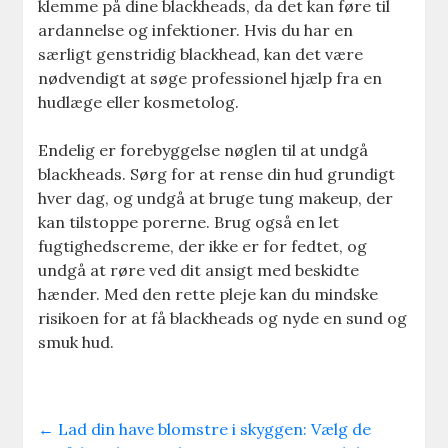
klemme på dine blackheads, da det kan føre til
ardannelse og infektioner. Hvis du har en
særligt genstridig blackhead, kan det være
nødvendigt at søge professionel hjælp fra en
hudlæge eller kosmetolog.
Endelig er forebyggelse nøglen til at undgå
blackheads. Sørg for at rense din hud grundigt
hver dag, og undgå at bruge tung makeup, der
kan tilstoppe porerne. Brug også en let
fugtighedscreme, der ikke er for fedtet, og
undgå at røre ved dit ansigt med beskidte
hænder. Med den rette pleje kan du mindske
risikoen for at få blackheads og nyde en sund og
smuk hud.
←
Lad din have blomstre i skyggen: Vælg de