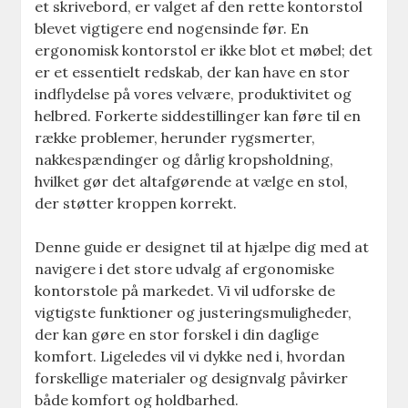
et skrivebord, er valget af den rette kontorstol
blevet vigtigere end nogensinde før. En
ergonomisk kontorstol er ikke blot et møbel; det
er et essentielt redskab, der kan have en stor
indflydelse på vores velvære, produktivitet og
helbred. Forkerte siddestillinger kan føre til en
række problemer, herunder rygsmerter,
nakkespændinger og dårlig kropsholdning,
hvilket gør det altafgørende at vælge en stol,
der støtter kroppen korrekt.
Denne guide er designet til at hjælpe dig med at
navigere i det store udvalg af ergonomiske
kontorstole på markedet. Vi vil udforske de
vigtigste funktioner og justeringsmuligheder,
der kan gøre en stor forskel i din daglige
komfort. Ligeledes vil vi dykke ned i, hvordan
forskellige materialer og designvalg påvirker
både komfort og holdbarhed.