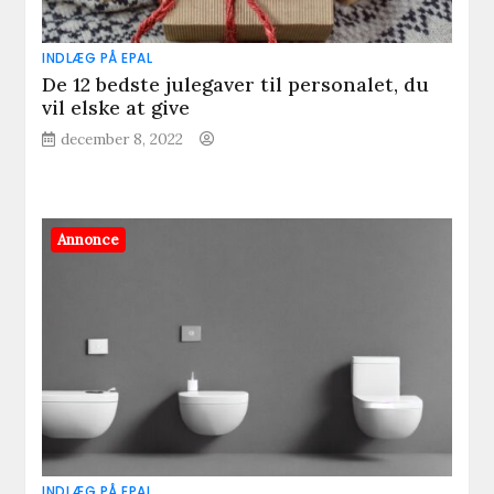
INDLÆG PÅ EPAL
De 12 bedste julegaver til personalet, du
vil elske at give
december 8, 2022
Annonce
INDLÆG PÅ EPAL