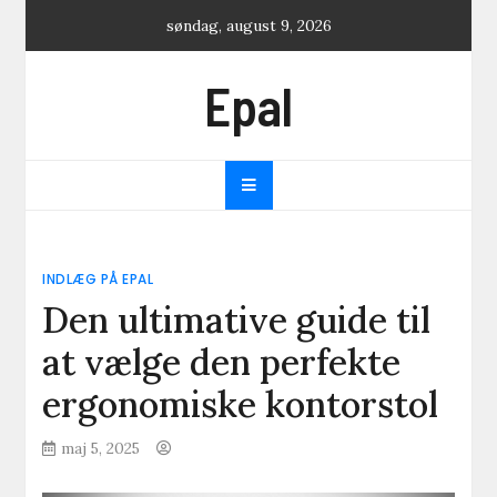
Skip
søndag, august 9, 2026
to
content
Epal
INDLÆG PÅ EPAL
Den ultimative guide til
at vælge den perfekte
ergonomiske kontorstol
maj 5, 2025