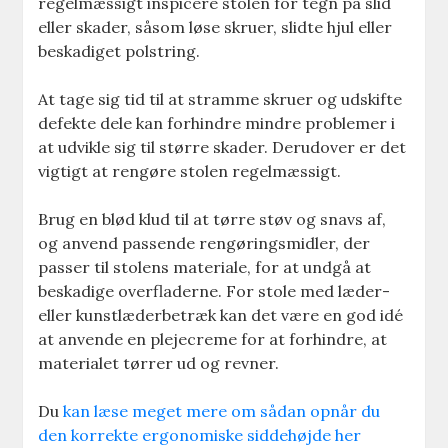
regelmæssigt inspicere stolen for tegn på slid
eller skader, såsom løse skruer, slidte hjul eller
beskadiget polstring.
At tage sig tid til at stramme skruer og udskifte
defekte dele kan forhindre mindre problemer i
at udvikle sig til større skader. Derudover er det
vigtigt at rengøre stolen regelmæssigt.
Brug en blød klud til at tørre støv og snavs af,
og anvend passende rengøringsmidler, der
passer til stolens materiale, for at undgå at
beskadige overfladerne. For stole med læder-
eller kunstlæderbetræk kan det være en god idé
at anvende en plejecreme for at forhindre, at
materialet tørrer ud og revner.
Du
kan læse meget mere om sådan opnår du
den korrekte ergonomiske siddehøjde her