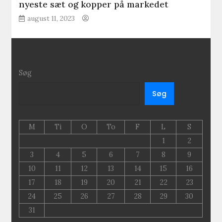
nyeste sæt og kopper på markedet
august 11, 2023
Søg
Søg
M
Ti
O
To
F
L
S
1
2
3
4
5
6
7
8
9
10
11
12
13
14
15
16
17
18
19
20
21
22
23
24
25
26
27
28
29
30
31