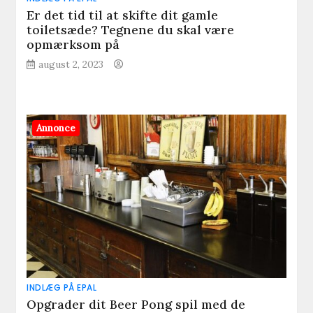
Er det tid til at skifte dit gamle
toiletsæde? Tegnene du skal være
opmærksom på
august 2, 2023
Annonce
INDLÆG PÅ EPAL
Opgrader dit Beer Pong spil med de