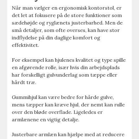
Når man vælger en ergonomisk kontorstol, er
det let at fokusere på de store funktioner som
sædehøjde og ryglænets justerbarhed. Men de
små detaljer, som ofte overses, kan have stor
indflydelse på din daglige komfort og
effektivitet.
For eksempel kan hjulenes kvalitet og type spille
en afgørende rolle, især hvis din arbejdsplads
har forskelligt gulvunderlag som tæppe eller
hårdt træ.
Gummihjul kan være bedre for hårde gulve,
mens tæpper kan kræve hjul, der nemt kan rulle
over den bløde overflade. Ligeledes er
armlænene en vigtig detalje.
Justerbare armlæn kan hjælpe med at reducere