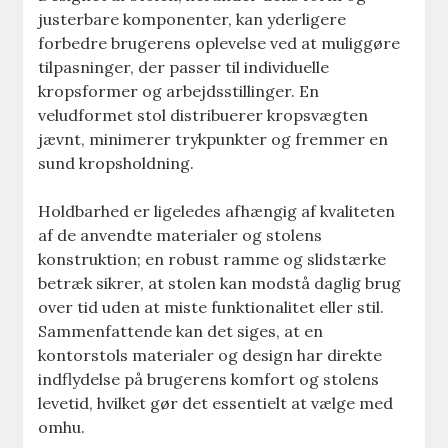
justerbare komponenter, kan yderligere
forbedre brugerens oplevelse ved at muliggøre
tilpasninger, der passer til individuelle
kropsformer og arbejdsstillinger. En
veludformet stol distribuerer kropsvægten
jævnt, minimerer trykpunkter og fremmer en
sund kropsholdning.
Holdbarhed er ligeledes afhængig af kvaliteten
af de anvendte materialer og stolens
konstruktion; en robust ramme og slidstærke
betræk sikrer, at stolen kan modstå daglig brug
over tid uden at miste funktionalitet eller stil.
Sammenfattende kan det siges, at en
kontorstols materialer og design har direkte
indflydelse på brugerens komfort og stolens
levetid, hvilket gør det essentielt at vælge med
omhu.