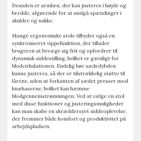
Desuden er armlæn, der kan justeres i højde og
bredde, afgørende for at undgå spændinger i
skuldre og nakke.
Mange ergonomiske stole tilbyder også en
synkroniseret vippefunktion, der tillader
brugeren at bevæge sig frit og opfordrer til
dynamisk siddestilling, hvilket er gavnligt for
blodcirkulationen. Endelig bør sædedybden
kunne justeres, så der er tilstrækkelig støtte til
lårene, uden at forkanten af sædet presser mod
knæhaserne, hvilket kan hæmme
blodgennemstrømningen. Ved at vælge en stol
med disse funktioner og justeringsmuligheder
kan man skabe en skræddersyet siddeoplevelse,
der fremmer både komfort og produktivitet på
arbejdspladsen.