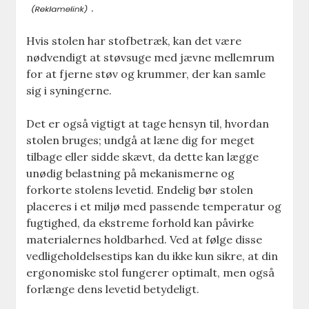
.
Hvis stolen har stofbetræk, kan det være
nødvendigt at støvsuge med jævne mellemrum
for at fjerne støv og krummer, der kan samle
sig i syningerne.
Det er også vigtigt at tage hensyn til, hvordan
stolen bruges; undgå at læne dig for meget
tilbage eller sidde skævt, da dette kan lægge
unødig belastning på mekanismerne og
forkorte stolens levetid. Endelig bør stolen
placeres i et miljø med passende temperatur og
fugtighed, da ekstreme forhold kan påvirke
materialernes holdbarhed. Ved at følge disse
vedligeholdelsestips kan du ikke kun sikre, at din
ergonomiske stol fungerer optimalt, men også
forlænge dens levetid betydeligt.