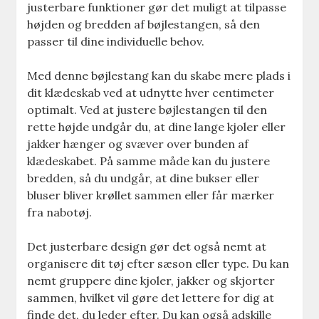
justerbare funktioner gør det muligt at tilpasse
højden og bredden af bøjlestangen, så den
passer til dine individuelle behov.
Med denne bøjlestang kan du skabe mere plads i
dit klædeskab ved at udnytte hver centimeter
optimalt. Ved at justere bøjlestangen til den
rette højde undgår du, at dine lange kjoler eller
jakker hænger og svæver over bunden af
klædeskabet. På samme måde kan du justere
bredden, så du undgår, at dine bukser eller
bluser bliver krøllet sammen eller får mærker
fra nabotøj.
Det justerbare design gør det også nemt at
organisere dit tøj efter sæson eller type. Du kan
nemt gruppere dine kjoler, jakker og skjorter
sammen, hvilket vil gøre det lettere for dig at
finde det, du leder efter. Du kan også adskille