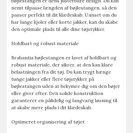
bøjlestangen er dens justerbare design. Du kan
nemt tilpasse længden af bøjlestangen, så den
passer perfekt til dit klædeskab. Uanset om du
har lange kjoler eller korte jakker, kan du skabe
den optimale plads til alle dine tøjstykker.
Holdbart og robust materiale
Brabantia bøjlestangen er lavet af holdbart og
robust materiale, der sikrer, at den kan klare
belastningen fra dit tøj. Du kan trygt hænge
tunge jakker eller flere tøjstykker på
bøjlestangen uden at bekymre dig om den bøjer
eller giver efter. Den solide konstruktion
garanterer en pålidelig og langvarig løsning til
at skabe mere plads i dit klædeskab.
Optimeret organisering af tøjet