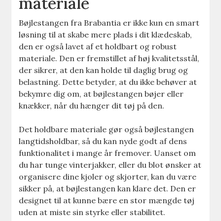
materiale
Bøjlestangen fra Brabantia er ikke kun en smart
løsning til at skabe mere plads i dit klædeskab,
den er også lavet af et holdbart og robust
materiale. Den er fremstillet af høj kvalitetsstål,
der sikrer, at den kan holde til daglig brug og
belastning. Dette betyder, at du ikke behøver at
bekymre dig om, at bøjlestangen bøjer eller
knækker, når du hænger dit tøj på den.
Det holdbare materiale gør også bøjlestangen
langtidsholdbar, så du kan nyde godt af dens
funktionalitet i mange år fremover. Uanset om
du har tunge vinterjakker, eller du blot ønsker at
organisere dine kjoler og skjorter, kan du være
sikker på, at bøjlestangen kan klare det. Den er
designet til at kunne bære en stor mængde tøj
uden at miste sin styrke eller stabilitet.