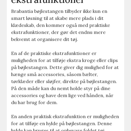
Brabantia bøjlestangen tilbyder ikke kun en
smart løsning til at skabe mere plads i dit
klædeskab, den kommer også med praktiske
ekstrafunktioner, der gør det endnu mere
bekvemt at organisere dit tøj.
En af de praktiske ekstrafunktioner er
muligheden for at tilføje ekstra kroge eller clips
på bøjlestangen. Dette giver dig mulighed for at
hænge små accessories, såsom bælter,
tørklæder eller sløjfer, direkte på bøjlestangen.
På den måde kan du nemt holde styr på dine
accessories og have dem lige ved hånden, når
du har brug for dem.
En anden praktisk ekstrafunktion er muligheden
for at tilføje en hylde på bøjlestangen. Denne
hylde kan bruges til at opbevare foldet tøj,