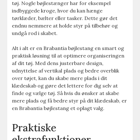
tøj. Nogle bøjlestænger har for eksempel
indbyggede kroge, hvor du kan hænge
tørklæder, bælter eller tasker. Dette gør det
endnu nemmere at holde styr på tilbehør og
undgå rod i skabet.
Alt i alt er en Brabantia bøjlestang en smart og
praktisk løsning til at optimere organiseringen
af dit tøj. Med dens justerbare design,
udnyttelse af vertikal plads og bedre overblik
over tøjet, kan du skabe mere plads i dit
klædeskab og gøre det lettere for dig selv at
finde og vælge tøj. Så hvis du ønsker at skabe
mere plads og få bedre styr på dit klædeskab, er
en Brabantia bøjlestang et oplagt valg.
Praktiske
ekstrafunktioner