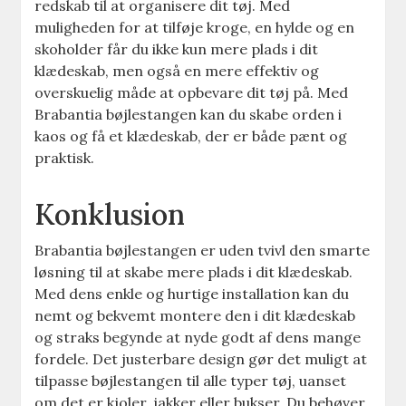
redskab til at organisere dit tøj. Med
muligheden for at tilføje kroge, en hylde og en
skoholder får du ikke kun mere plads i dit
klædeskab, men også en mere effektiv og
overskuelig måde at opbevare dit tøj på. Med
Brabantia bøjlestangen kan du skabe orden i
kaos og få et klædeskab, der er både pænt og
praktisk.
Konklusion
Brabantia bøjlestangen er uden tvivl den smarte
løsning til at skabe mere plads i dit klædeskab.
Med dens enkle og hurtige installation kan du
nemt og bekvemt montere den i dit klædeskab
og straks begynde at nyde godt af dens mange
fordele. Det justerbare design gør det muligt at
tilpasse bøjlestangen til alle typer tøj, uanset
om det er kjoler, jakker eller bukser. Du behøver