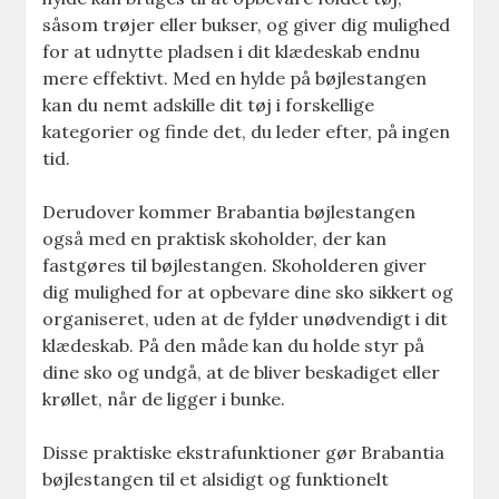
såsom trøjer eller bukser, og giver dig mulighed
for at udnytte pladsen i dit klædeskab endnu
mere effektivt. Med en hylde på bøjlestangen
kan du nemt adskille dit tøj i forskellige
kategorier og finde det, du leder efter, på ingen
tid.
Derudover kommer Brabantia bøjlestangen
også med en praktisk skoholder, der kan
fastgøres til bøjlestangen. Skoholderen giver
dig mulighed for at opbevare dine sko sikkert og
organiseret, uden at de fylder unødvendigt i dit
klædeskab. På den måde kan du holde styr på
dine sko og undgå, at de bliver beskadiget eller
krøllet, når de ligger i bunke.
Disse praktiske ekstrafunktioner gør Brabantia
bøjlestangen til et alsidigt og funktionelt