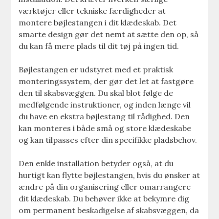
værktøjer eller tekniske færdigheder at
montere bøjlestangen i dit klædeskab. Det
smarte design gør det nemt at sætte den op, så
du kan få mere plads til dit tøj på ingen tid.
Bøjlestangen er udstyret med et praktisk
monteringssystem, der gør det let at fastgøre
den til skabsvæggen. Du skal blot følge de
medfølgende instruktioner, og inden længe vil
du have en ekstra bøjlestang til rådighed. Den
kan monteres i både små og store klædeskabe
og kan tilpasses efter din specifikke pladsbehov.
Den enkle installation betyder også, at du
hurtigt kan flytte bøjlestangen, hvis du ønsker at
ændre på din organisering eller omarrangere
dit klædeskab. Du behøver ikke at bekymre dig
om permanent beskadigelse af skabsvæggen, da