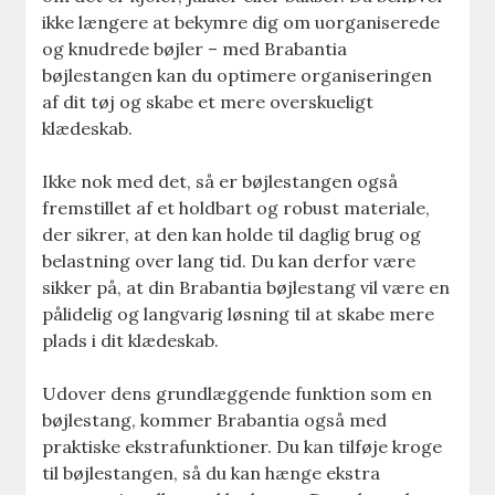
ikke længere at bekymre dig om uorganiserede
og knudrede bøjler – med Brabantia
bøjlestangen kan du optimere organiseringen
af dit tøj og skabe et mere overskueligt
klædeskab.
Ikke nok med det, så er bøjlestangen også
fremstillet af et holdbart og robust materiale,
der sikrer, at den kan holde til daglig brug og
belastning over lang tid. Du kan derfor være
sikker på, at din Brabantia bøjlestang vil være en
pålidelig og langvarig løsning til at skabe mere
plads i dit klædeskab.
Udover dens grundlæggende funktion som en
bøjlestang, kommer Brabantia også med
praktiske ekstrafunktioner. Du kan tilføje kroge
til bøjlestangen, så du kan hænge ekstra