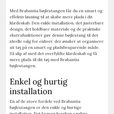
Med Brabantia bøjlestangen får du en smart og
effektiv løsning til at skabe mere plads i dit
klædeskab. Den enkle installation, det justerbare
design, det holdbare materiale og de praktiske
ekstrafunktioner gør denne bøjlestang til det
ideelle valg for enhver, der ønsker at organisere
sit tøj på en smart og pladsbesparende måde.
Så slip af med det overfyldte klædeskab og få
mere plads til dit tøj med Brabantia
bøjlestangen.
Enkel og hurtig
installation
En af de store fordele ved Brabantia
bøjlestangen er den enkle og hurtige
installation. Det kræver hverken særlige