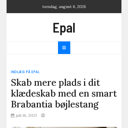
Skip
torsdag, august 6, 2026
to
content
Epal
INDLÆG PÅ EPAL
Skab mere plads i dit
klædeskab med en smart
Brabantia bøjlestang
juli 16, 2023