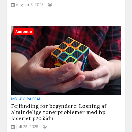
august 3, 2023
Annonce
INDLÆG PÅ EPAL
Fejlfinding for begyndere: Løsning af
almindelige tonerproblemer med hp
laserjet p2055dn
juli 25, 2025