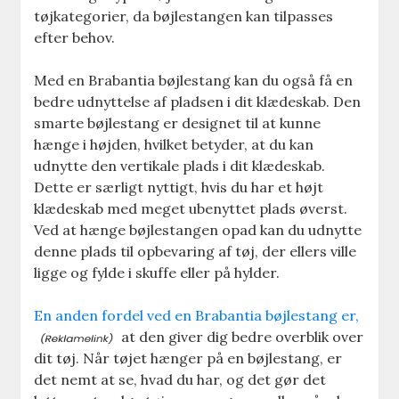
tøjkategorier, da bøjlestangen kan tilpasses
efter behov.
Med en Brabantia bøjlestang kan du også få en
bedre udnyttelse af pladsen i dit klædeskab. Den
smarte bøjlestang er designet til at kunne
hænge i højden, hvilket betyder, at du kan
udnytte den vertikale plads i dit klædeskab.
Dette er særligt nyttigt, hvis du har et højt
klædeskab med meget ubenyttet plads øverst.
Ved at hænge bøjlestangen opad kan du udnytte
denne plads til opbevaring af tøj, der ellers ville
ligge og fylde i skuffe eller på hylder.
En anden fordel ved en Brabantia bøjlestang er,
at den giver dig bedre overblik over
dit tøj. Når tøjet hænger på en bøjlestang, er
det nemt at se, hvad du har, og det gør det