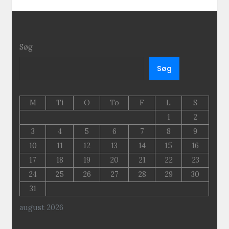
Søg
Søg
M
Ti
O
To
F
L
S
1
2
3
4
5
6
7
8
9
10
11
12
13
14
15
16
17
18
19
20
21
22
23
24
25
26
27
28
29
30
31
august 2026