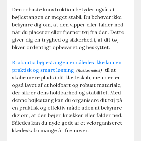
Den robuste konstruktion betyder også, at
bøjlestangen er meget stabil. Du behøver ikke
bekymre dig om, at den vipper eller falder ned,
når du placerer eller fjerner tøj fra den. Dette
giver dig en tryghed og sikkerhed i, at dit tøj
bliver ordentligt opbevaret og beskyttet.
Brabantia bøjlestangen er således ikke kun en
praktisk og smart løsning
til at
skabe mere plads i dit klædeskab, men den er
også lavet af et holdbart og robust materiale,
der sikrer dens holdbarhed og stabilitet. Med
denne bøjlestang kan du organisere dit tøj på
en praktisk og effektiv måde uden at bekymre
dig om, at den bøjer, knækker eller falder ned.
Således kan du nyde godt af et velorganiseret
klædeskab i mange år fremover.