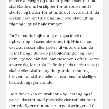
lettere at vælge tøj om morgenen eller når du
skal klæde om. Du slipper for at rode rundt i
skuffer og hylder for at finde det rette outfit, da
du kan have dit tøj hængende overskueligt og
tilgængeligt på bøjlestangen.
En Brabantia bøjlestang er også ideel til
opbevaring af sæsonbetonet tøj. Hvis du har
ekstra frakker eller jakker til vinteren, kan du
nemt hænge dem op på bøjlestangen og have
dem lige ved hånden, når sæsonen skifter. Dette
sparer dig for at skulle finde plads til ekstra tøj i
skabe eller skuffer, og det gør det nemt og
bekvemt at skifte mellem sæsonens forskellige
beklædningsgenstande.
Derudover kan en Brabantia bøjlestang også
være udstyret med praktiske ekstrafunktioner,
der yderligere optimerer organiseringen af dit