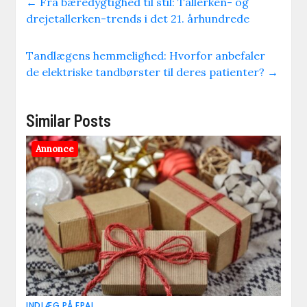
←
Fra bæredygtighed til stil: Tallerken- og
drejetallerken-trends i det 21. århundrede
Tandlægens hemmelighed: Hvorfor anbefaler
de elektriske tandbørster til deres patienter?
→
Similar Posts
Annonce
INDLÆG PÅ EPAL