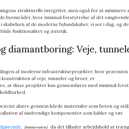
ingens strukturelle integritet, men også for at minimere 
lkede byområder, hvor minimal forstyrrelse af det omgivende
 skabelsen af de moderne bylandskaber, vi ser i dag, og det
både funktionalitet og æstetik.
og diamantboring: Veje, tunnel
iklingen af moderne infrastrukturprojekter, hvor præcision
 konstruktion af veje, tunneler og broer, er
kre, at disse projekter kan gennemføres med minimal forst
 holdbarhed.
ræcist skære gennem hårde materialer som beton og stål, 
nstallation af nødvendige komponenter som kabler og rør.
afgørende,
da det tillader arbejdshold at træn