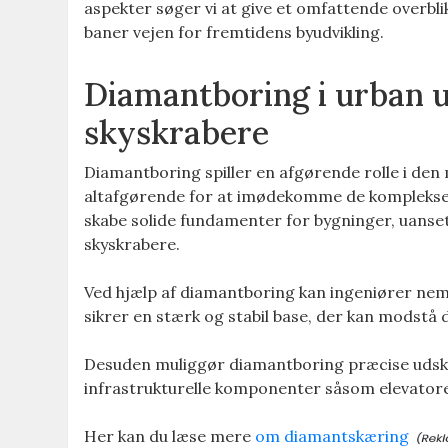
aspekter søger vi at give et omfattende overbl
baner vejen for fremtidens byudvikling.
Diamantboring i urban u
skyskrabere
Diamantboring spiller en afgørende rolle i den 
altafgørende for at imødekomme de komplekse kr
skabe solide fundamenter for bygninger, uanse
skyskrabere.
Ved hjælp af diamantboring kan ingeniører nem
sikrer en stærk og stabil base, der kan modstå d
Desuden muliggør diamantboring præcise udskæri
infrastrukturelle komponenter såsom elevatorer
Her kan du læse mere
om diamantskæring