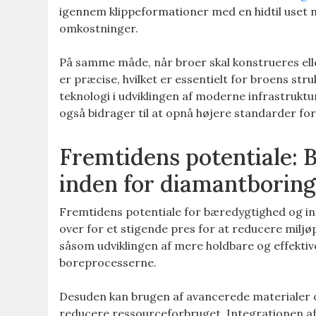
igennem klippeformationer med en hidtil uset n
omkostninger.
På samme måde, når broer skal konstrueres ell
er præcise, hvilket er essentielt for broens st
teknologi i udviklingen af moderne infrastruktu
også bidrager til at opnå højere standarder for 
Fremtidens potentiale: 
inden for diamantborin
Fremtidens potentiale for bæredygtighed og inn
over for et stigende pres for at reducere miljø
såsom udviklingen af mere holdbare og effektiv
boreprocesserne.
Desuden kan brugen af avancerede materialer og
reducere ressourceforbruget. Integrationen af