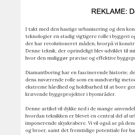
I takt med den hastige urbanisering og den kon
teknologier en stadig vigtigere rolle i bygger
der har revolutioneret måden, hvorpå vi konstr
Denne teknik, der oprindeligt blev udviklet til mi
hvor den muliggør præcise og effektive byggep
Diamantboring har en fascinerende historie, der
dens nuværende rolle som en uundværlig metod
ekstreme hårdhed og holdbarhed til at bore genn
krævende byggeprojekter i byområder.
Denne artikel vil dykke ned i de mange anvendel
hvordan teknikken er blevet en central del af ur
imponerende skyskrabere. Vi vil også se på dens
og broer, samt det fremtidige potentiale for bæ