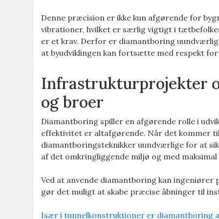
Denne præcision er ikke kun afgørende for bygn
vibrationer, hvilket er særlig vigtigt i tætbefo
er et krav. Derfor er diamantboring uundværlig i
at byudviklingen kan fortsætte med respekt for 
Infrastrukturprojekter 
og broer
Diamantboring spiller en afgørende rolle i udv
effektivitet er altafgørende. Når det kommer til
diamantboringsteknikker uundværlige for at si
af det omkringliggende miljø og med maksimal
Ved at anvende diamantboring kan ingeniører p
gør det muligt at skabe præcise åbninger til i
Især i tunnelkonstruktioner er diamantboring 