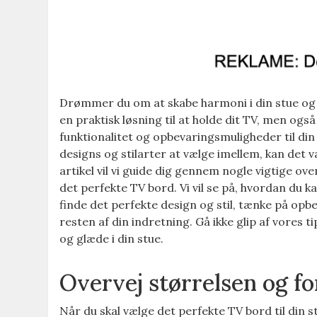
Drømmer du om at skabe harmoni i din stue og s
en praktisk løsning til at holde dit TV, men også 
funktionalitet og opbevaringsmuligheder til din
designs og stilarter at vælge imellem, kan det v
artikel vil vi guide dig gennem nogle vigtige ov
det perfekte TV bord. Vi vil se på, hvordan du k
finde det perfekte design og stil, tænke på op
resten af din indretning. Gå ikke glip af vores t
og glæde i din stue.
Overvej størrelsen og f
Når du skal vælge det perfekte TV bord til din s