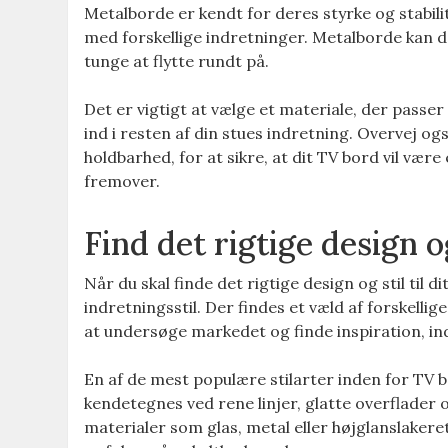
Metalborde er kendt for deres styrke og stabilit
med forskellige indretninger. Metalborde kan 
tunge at flytte rundt på.
Det er vigtigt at vælge et materiale, der passer
ind i resten af din stues indretning. Overvej o
holdbarhed, for at sikre, at dit TV bord vil være 
fremover.
Find det rigtige design og
Når du skal finde det rigtige design og stil til 
indretningsstil. Der findes et væld af forskelli
at undersøge markedet og finde inspiration, ind
En af de mest populære stilarter inden for TV 
kendetegnes ved rene linjer, glatte overflader 
materialer som glas, metal eller højglanslakere