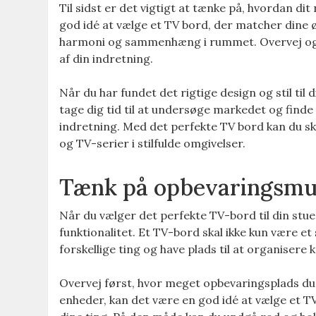
Til sidst er det vigtigt at tænke på, hvordan di
god idé at vælge et TV bord, der matcher dine ø
harmoni og sammenhæng i rummet. Overvej og
af din indretning.
Når du har fundet det rigtige design og stil til d
tage dig tid til at undersøge markedet og finde 
indretning. Med det perfekte TV bord kan du ska
og TV-serier i stilfulde omgivelser.
Tænk på opbevaringsmul
Når du vælger det perfekte TV-bord til din stu
funktionalitet. Et TV-bord skal ikke kun være et
forskellige ting og have plads til at organisere 
Overvej først, hvor meget opbevaringsplads du h
enheder, kan det være en god idé at vælge et T