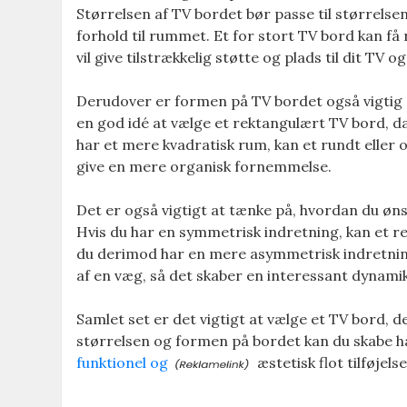
Størrelsen af TV bordet bør passe til størrelsen 
forhold til rummet. Et for stort TV bord kan få 
vil give tilstrækkelig støtte og plads til dit TV o
Derudover er formen på TV bordet også vigtig a
en god idé at vælge et rektangulært TV bord, d
har et mere kvadratisk rum, kan et rundt eller 
give en mere organisk fornemmelse.
Det er også vigtigt at tænke på, hvordan du ønsk
Hvis du har en symmetrisk indretning, kan et r
du derimod har en mere asymmetrisk indretning,
af en væg, så det skaber en interessant dynami
Samlet set er det vigtigt at vælge et TV bord, d
størrelsen og formen på bordet kan du skabe h
funktionel og
æstetisk flot tilføjelse