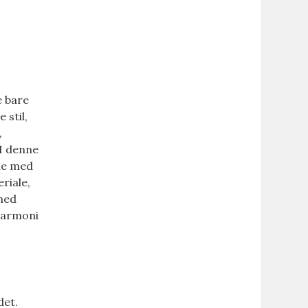
e bare
 stil,
,
 I denne
tue med
riale,
 med
 harmoni
det.