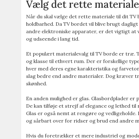
Vælg det rette materiale 
Når du skal vælge det rette materiale til dit TV 
holdbarhed. Da TV bordet vil blive brugt dagligt
andre elektroniske apparater, er det vigtigt at
og udseende i lang tid.
Et populært materialevalg til TV borde er træ. 
og klasse til ethvert rum. Der er forskellige t
hver med deres egne karakteristika og farveto
slag bedre end andre materialer. Dog kræver t
skønhed.
En anden mulighed er glas. Glasbordplader er 
De kan tilføje et strejf af elegance og lethed t
Glas er også nemt at rengøre og vedligeholde.
og sårbart over for ridser og brud end andre m
Hvis du foretrækker et mere industriel og mode