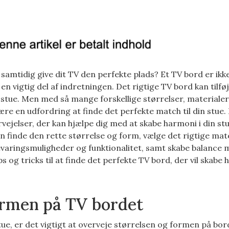
amtidig give dit TV den perfekte plads? Et TV bord er ikk
en vigtig del af indretningen. Det rigtige TV bord kan tilføje
 stue. Men med så mange forskellige størrelser, materialer
ære en udfordring at finde det perfekte match til din stue.
ervejelser, der kan hjælpe dig med at skabe harmoni i din s
an finde den rette størrelse og form, vælge det rigtige mate
bevaringsmuligheder og funktionalitet, samt skabe balance
ips og tricks til at finde det perfekte TV bord, der vil skabe
ormen på TV bordet
tue, er det vigtigt at overveje størrelsen og formen på bor